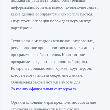
должны запрашивать только обязательные
информацию. Клиенты имеют полномочие знать,
какие данные собираются и как используются.
Открытость операций порождает веру между
партнёрами.
Технические методы охватывают шифрование,
регулирование проникновения и актуализацию
программного обеспечения. Криптование
превращает сведения в непонятный формы.
Контроль проникновения сужает круг персон,
которые могут видеть секретные данные.
Обновления закрывают уязвимости для
7к казино официальный сайт зеркало
.
Организационные меры предполагают создание
стратегий защищённости и подготовку