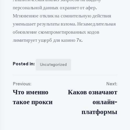
персональной данных охраняет от афер.
Мгновенное отклик на сомнительную действия
уменьшает результаты взлома. Незамедлительная
обновление скомпрометированных кодов
лимитирует ущерб для казино 7к.
Posted in:
Uncategorized
Previous:
Next:
Что именно
Каков означают
такое прокси
онлайн-
платформы