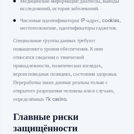
Медицинские информация: диагнозы, выводы
исследований, история заболеваний.
Числовые идентификаторы: IP-адрес, cookies,
местоположение, идентификаторы гаджетов.
Специальные группы данных требуют
повышенного уровня обеспечения. К ним
относятся сведения о этнической
принадлежности, политических взглядах,
вероисповедных позициях, состоянии здоровья.
Переработка таких данных реальна только с
открытого разрешения человека или в случаях,
определённых 7k casino.
Главные риски
защищённости