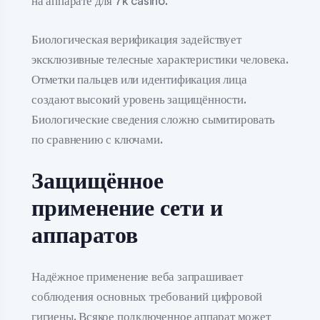
на аппарате для 7k casino.
Биологическая верификация задействует
эксклюзивные телесные характеристики человека.
Отметки пальцев или идентификация лица
создают высокий уровень защищённости.
Биологические сведения сложно сымитировать
по сравнению с ключами.
Защищённое
применение сети и
аппаратов
Надёжное применение веба запрашивает
соблюдения основных требований цифровой
гигиены. Всякое подключенное аппарат может