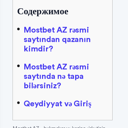
Содержимое
Mostbet AZ rəsmi
saytından qazanın
kimdir?
Mostbet AZ rəsmi
saytında nə tapa
bilərsiniz?
Qeydiyyat və Giriş