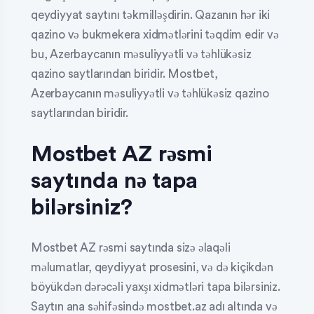
qeydiyyat saytını təkmilləşdirin. Qazanın hər iki
qazino və bukmekera xidmətlərini təqdim edir və
bu, Azerbaycanın məsuliyyətli və təhlükəsiz
qazino saytlarından biridir. Mostbet,
Azerbaycanın məsuliyyətli və təhlükəsiz qazino
saytlarından biridir.
Mostbet AZ rəsmi
saytında nə tapa
bilərsiniz?
Mostbet AZ rəsmi saytında sizə əlaqəli
məlumatlar, qeydiyyat prosesini, və də kiçikdən
böyükdən dərəcəli yaxşı xidmətləri tapa bilərsiniz.
Saytın ana səhifəsində mostbet.az adı altında və