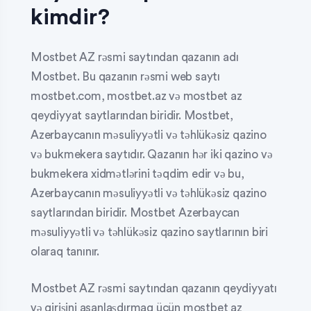
kimdir?
Mostbet AZ rəsmi saytından qazanın adı
Mostbet. Bu qazanın rəsmi web saytı
mostbet.com, mostbet.az və mostbet az
qeydiyyat saytlarından biridir. Mostbet,
Azerbaycanın məsuliyyətli və təhlükəsiz qazino
və bukmekera saytıdır. Qazanın hər iki qazino və
bukmekera xidmətlərini təqdim edir və bu,
Azerbaycanın məsuliyyətli və təhlükəsiz qazino
saytlarından biridir. Mostbet Azerbaycan
məsuliyyətli və təhlükəsiz qazino saytlarının biri
olaraq tanınır.
Mostbet AZ rəsmi saytından qazanın qeydiyyatı
və girişini asanlaşdırmaq üçün mostbet az