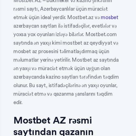
Mostbet AZ – bukmeker və kazino şirkətinin
rəsmi saytı, Azerbaycanlılar üçün müraciət
etmək üçün ideal yerdir. Mostbet.az və
mosbet
azerbaycan saytları ilə istifadəçilər, evetlələr və
yoxsa yox oyunları izləyə bilərlər. Mostbet.com
saytında ən yaxşı kimi mostbet az qeydiyyat və
mosbet az prosesini təlimatlaşdırmaq üçün
məlumatlar yerinə yetirilir. Mostbet az saytında
ən yaxşı və müraciət etmək üçün uyğun olan
azerbaycanda kazino saytları tərəfindən təqdim
olunur. Bu sayt, istifadəçilərinə ən yaxşı oyunlar,
müraciət etmə və qazanma şanslarını təqdim
edir.
Mostbet AZ rəsmi
saytından qazanın