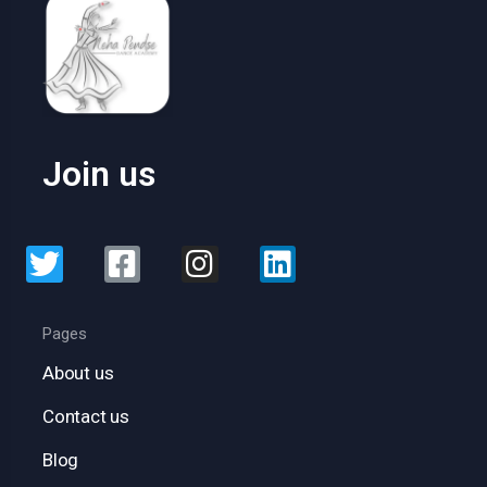
Join us
Pages
About us
Contact us
Blog