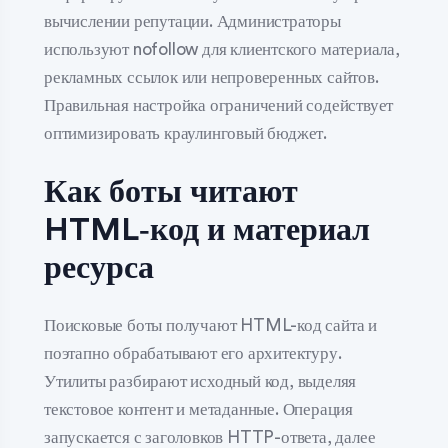
вычислении репутации. Администраторы
используют nofollow для клиентского материала,
рекламных ссылок или непроверенных сайтов.
Правильная настройка ограничений содействует
оптимизировать краулинговый бюджет.
Как боты читают
HTML‑код и материал
ресурса
Поисковые боты получают HTML-код сайта и
поэтапно обрабатывают его архитектуру.
Утилиты разбирают исходный код, выделяя
текстовое контент и метаданные. Операция
запускается с заголовков HTTP-ответа, далее