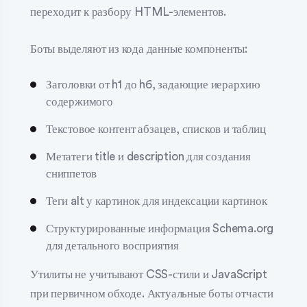
переходит к разбору HTML-элементов.
Боты выделяют из кода данные компоненты:
Заголовки от h1 до h6, задающие иерархию
содержимого
Текстовое контент абзацев, списков и таблиц
Метатеги title и description для создания
сниппетов
Теги alt у картинок для индексации картинок
Структурированные информация Schema.org
для детального восприятия
Утилиты не учитывают CSS-стили и JavaScript
при первичном обходе. Актуальные боты отчасти