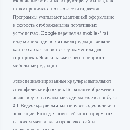
Мобильные боты индексируют ресурсы так, как
их воспринимают пользователи гаджетов.
Программы учитывают адаптивный оформление
и скорость отображения на портативных
устройствах. Google перешёл на mobile-first
индексацию, где портативная редакция онлайн
казино сайта становится фундаментом для
сортировки. Яндекс также ставит приоритет
мобильные редакции.
Узкоспециализированные краулеры выполняют
специфические функции. Боты для изображений
анализируют визуальный содержимое и атрибуты
alt. Видео-краулеры анализируют видеоролики и
аннотации. Боты для новостей концентрируются
на новом материале и проверяют сайты
множество раз в час.