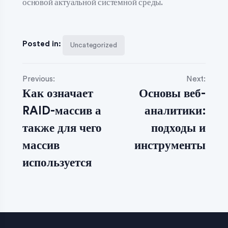
основой актуальной системной среды.
Posted in:
Uncategorized
Previous:
Next:
Как означает
Основы веб-
RAID-массив а
аналитики:
также для чего
подходы и
массив
инструменты
используется