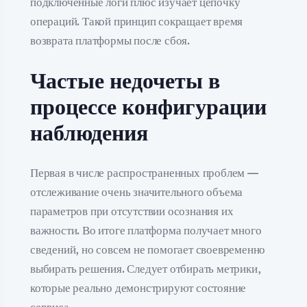
подключенные логи плюс изучает цепочку
операций. Такой принцип сокращает время
возврата платформы после сбоя.
Частые недочеты в
процессе конфигурации
наблюдения
Первая в числе распространенных проблем —
отслеживание очень значительного объема
параметров при отсутствии осознания их
важности. Во итоге платформа получает много
сведений, но совсем не помогает своевременно
выбирать решения. Следует отбирать метрики,
которые реально демонстрируют состояние