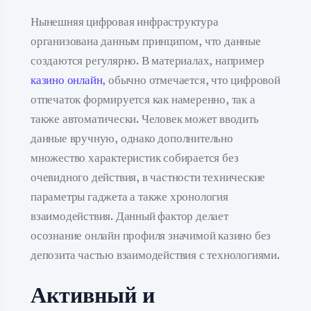
Нынешняя цифровая инфраструктура
организована данным принципом, что данные
создаются регулярно. В материалах, например
казино онлайн
, обычно отмечается, что цифровой
отпечаток формируется как намеренно, так а
также автоматически. Человек может вводить
данные вручную, однако дополнительно
множество характеристик собирается без
очевидного действия, в частности технические
параметры гаджета а также хронология
взаимодействия. Данный фактор делает
осознание онлайн профиля значимой казино без
депозита частью взаимодействия с технологиями.
Активный и