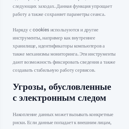
следующих заходах. Данная функция упрощает
работу а также сохраняет параметры сеанса.
Наряду с cookies используются и другие
инструменты, например как внутреннее
хранилище, идентификаторы компьютеров а
также механизмы мониторинга. Эти инструменты
дают возможность фиксировать сведения а также
создавать стабильную работу сервисов.
Угрозы, обусловленные
с электронным следом
Накопление данных может вызывать конкретные
риски. Если данные попадает к внешним лицам,