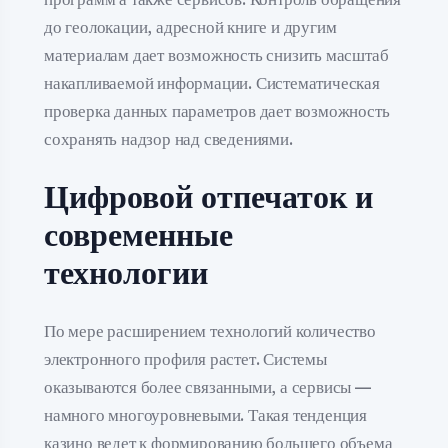
до геолокации, адресной книге и другим
материалам дает возможность снизить масштаб
накапливаемой информации. Систематическая
проверка данных параметров дает возможность
сохранять надзор над сведениями.
Цифровой отпечаток и
современные
технологии
По мере расширением технологий количество
электронного профиля растет. Системы
оказываются более связанными, а сервисы —
намного многоуровневыми. Такая тенденция
казино ведет к формированию большего объема