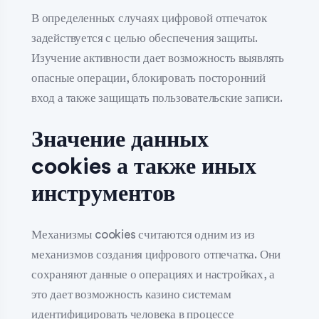
В определенных случаях цифровой отпечаток
задействуется с целью обеспечения защиты.
Изучение активности дает возможность выявлять
опасные операции, блокировать посторонний
вход а также защищать пользовательские записи.
Значение данных
cookies а также иных
инструментов
Механизмы cookies считаются одним из из
механизмов создания цифрового отпечатка. Они
сохраняют данные о операциях и настройках, а
это дает возможность казино системам
идентифицировать человека в процессе