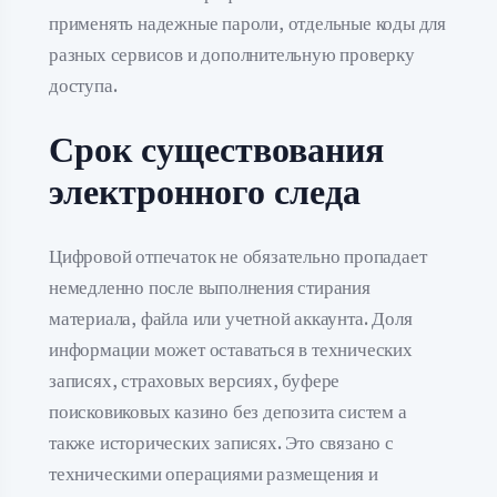
применять надежные пароли, отдельные коды для
разных сервисов и дополнительную проверку
доступа.
Срок существования
электронного следа
Цифровой отпечаток не обязательно пропадает
немедленно после выполнения стирания
материала, файла или учетной аккаунта. Доля
информации может оставаться в технических
записях, страховых версиях, буфере
поисковиковых казино без депозита систем а
также исторических записях. Это связано с
техническими операциями размещения и