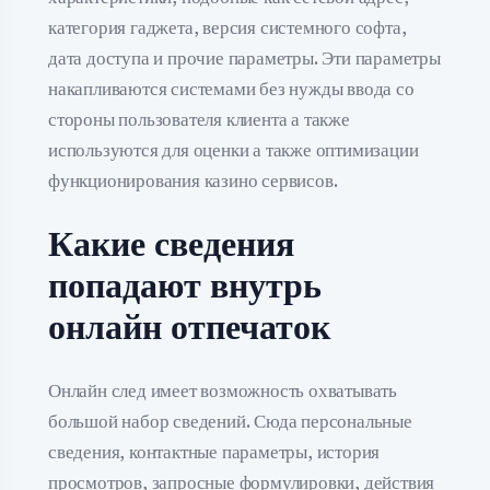
категория гаджета, версия системного софта,
дата доступа и прочие параметры. Эти параметры
накапливаются системами без нужды ввода со
стороны пользователя клиента а также
используются для оценки а также оптимизации
функционирования казино сервисов.
Какие сведения
попадают внутрь
онлайн отпечаток
Онлайн след имеет возможность охватывать
большой набор сведений. Сюда персональные
сведения, контактные параметры, история
просмотров, запросные формулировки, действия