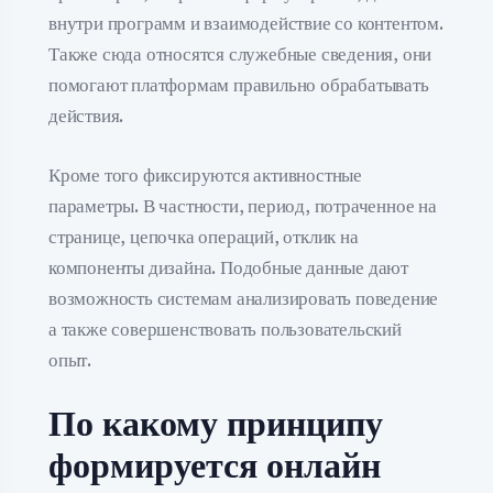
внутри программ и взаимодействие со контентом.
Также сюда относятся служебные сведения, они
помогают платформам правильно обрабатывать
действия.
Кроме того фиксируются активностные
параметры. В частности, период, потраченное на
странице, цепочка операций, отклик на
компоненты дизайна. Подобные данные дают
возможность системам анализировать поведение
а также совершенствовать пользовательский
опыт.
По какому принципу
формируется онлайн