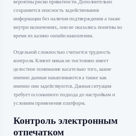
вероятны риски приватности. Дополнительно
сохраняется опасность задействования
информации без наличия подтверждения а также
внутри назначениях, они не оказались понятны во
время их казино онлайн накоплении.
Отдельной сложностью считается трудность
контроля. Клиент никак не постоянно имеет
целостное понимание касательно того, какие
именно данные накапливаются а также как
именно они задействуются. Данная ситуация
требует осознанного подхода до настройкам и
условиям применения платформ.
Контроль электронным
отпечатком