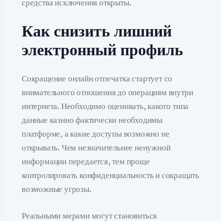
средства исключения открыты.
Как снизить лишний
электронный профиль
Сокращение онлайн отпечатка стартует со
внимательного отношения до операциям внутри
интернета. Необходимо оценивать, какого типа
данные казино фактически необходимы
платформе, а какие доступы возможно не
открывать. Чем незначительнее ненужной
информации передается, тем проще
контролировать конфиденциальность и сокращать
возможные угрозы.
Реальными мерами могут становиться