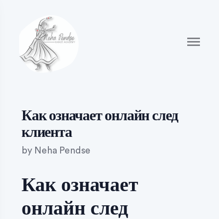
Как означает онлайн след
клиента
by
Neha Pendse
Как означает
онлайн след