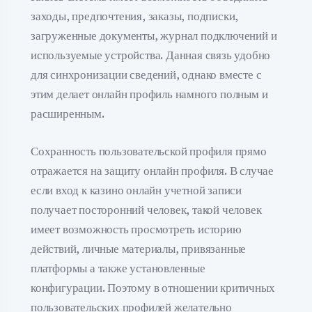
заходы, предпочтения, заказы, подписки,
загруженные документы, журнал подключений и
используемые устройства. Данная связь удобно
для синхронизации сведений, однако вместе с
этим делает онлайн профиль намного полным и
расширенным.
Сохранность пользовательской профиля прямо
отражается на защиту онлайн профиля. В случае
если вход к казино онлайн учетной записи
получает посторонний человек, такой человек
имеет возможность просмотреть историю
действий, личные материалы, привязанные
платформы а также установленные
конфигурации. Поэтому в отношении критичных
пользовательских профилей желательно