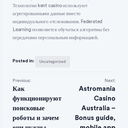
Технологии kent casino используют
агрегированными данные вместо
индивидуального отслеживания. Federated
Learning позволяется обучаться алгоритмы без
передачами персональным информацией.
Posted in:
Uncategorized
Previous:
Next:
Как
Astromania
функционируют
Casino
поисковые
Australia –
роботы и зачем
Bonus guide,
они нужны
mobile app