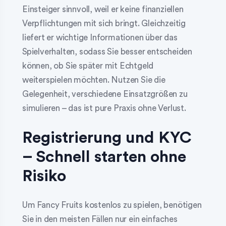
Einsteiger sinnvoll, weil er keine finanziellen
Verpflichtungen mit sich bringt. Gleichzeitig
liefert er wichtige Informationen über das
Spielverhalten, sodass Sie besser entscheiden
können, ob Sie später mit Echtgeld
weiterspielen möchten. Nutzen Sie die
Gelegenheit, verschiedene Einsatzgrößen zu
simulieren – das ist pure Praxis ohne Verlust.
Registrierung und KYC
– Schnell starten ohne
Risiko
Um Fancy Fruits kostenlos zu spielen, benötigen
Sie in den meisten Fällen nur ein einfaches