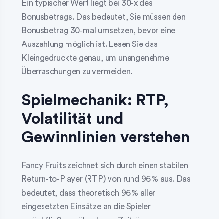
Ein typischer Wert liegt bei 30‑x des
Bonusbetrags. Das bedeutet, Sie müssen den
Bonusbetrag 30‑mal umsetzen, bevor eine
Auszahlung möglich ist. Lesen Sie das
Kleingedruckte genau, um unangenehme
Überraschungen zu vermeiden.
Spielmechanik: RTP,
Volatilität und
Gewinnlinien verstehen
Fancy Fruits zeichnet sich durch einen stabilen
Return‑to‑Player (RTP) von rund 96 % aus. Das
bedeutet, dass theoretisch 96 % aller
eingesetzten Einsätze an die Spieler