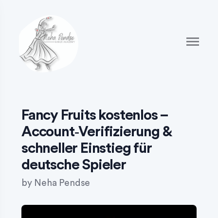
Fancy Fruits kostenlos –
Account‑Verifizierung &
schneller Einstieg für
deutsche Spieler
by
Neha Pendse