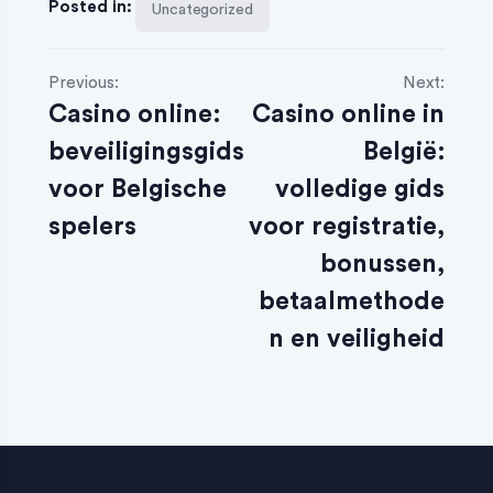
Posted in:
Uncategorized
Previous:
Next:
Casino online:
Casino online in
beveiligingsgids
België:
voor Belgische
volledige gids
spelers
voor registratie,
bonussen,
betaalmethode
n en veiligheid