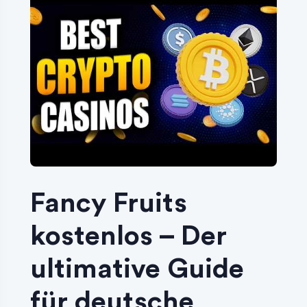
Fancy Fruits
kostenlos – Der
ultimative Guide
für deutsche