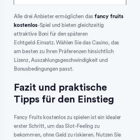
Alle drei Anbieter ermöglichen das
fancy fruits
kostenlos
-Spiel und bieten gleichzeitig
attraktive Boni für den späteren
Echtgeld‑Einsatz. Wählen Sie das Casino, das
am besten zu Ihren Präferenzen hinsichtlich
Lizenz, Auszahlungsgeschwindigkeit und
Bonusbedingungen passt.
Fazit und praktische
Tipps für den Einstieg
Fancy Fruits kostenlos zu spielen ist ein idealer
erster Schritt, um das Slot-Feeling zu
bekommen, ohne Geld zu riskieren. Nutzen Sie