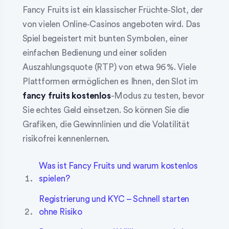
Fancy Fruits ist ein klassischer Früchte‑Slot, der
von vielen Online‑Casinos angeboten wird. Das
Spiel begeistert mit bunten Symbolen, einer
einfachen Bedienung und einer soliden
Auszahlungsquote (RTP) von etwa 96 %. Viele
Plattformen ermöglichen es Ihnen, den Slot im
fancy fruits kostenlos
-Modus zu testen, bevor
Sie echtes Geld einsetzen. So können Sie die
Grafiken, die Gewinnlinien und die Volatilität
risikofrei kennenlernen.
Was ist Fancy Fruits und warum kostenlos
spielen?
Registrierung und KYC – Schnell starten
ohne Risiko