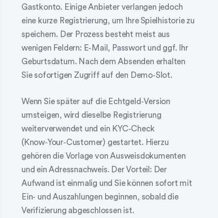
Gastkonto. Einige Anbieter verlangen jedoch
eine kurze Registrierung, um Ihre Spielhistorie zu
speichern. Der Prozess besteht meist aus
wenigen Feldern: E‑Mail, Passwort und ggf. Ihr
Geburtsdatum. Nach dem Absenden erhalten
Sie sofortigen Zugriff auf den Demo‑Slot.
Wenn Sie später auf die Echtgeld‑Version
umsteigen, wird dieselbe Registrierung
weiterverwendet und ein KYC‑Check
(Know‑Your‑Customer) gestartet. Hierzu
gehören die Vorlage von Ausweisdokumenten
und ein Adressnachweis. Der Vorteil: Der
Aufwand ist einmalig und Sie können sofort mit
Ein‑ und Auszahlungen beginnen, sobald die
Verifizierung abgeschlossen ist.