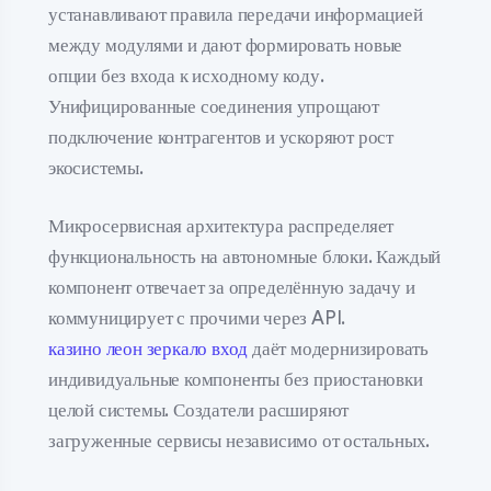
устанавливают правила передачи информацией
между модулями и дают формировать новые
опции без входа к исходному коду.
Унифицированные соединения упрощают
подключение контрагентов и ускоряют рост
экосистемы.
Микросервисная архитектура распределяет
функциональность на автономные блоки. Каждый
компонент отвечает за определённую задачу и
коммуницирует с прочими через API.
казино леон зеркало вход
даёт модернизировать
индивидуальные компоненты без приостановки
целой системы. Создатели расширяют
загруженные сервисы независимо от остальных.