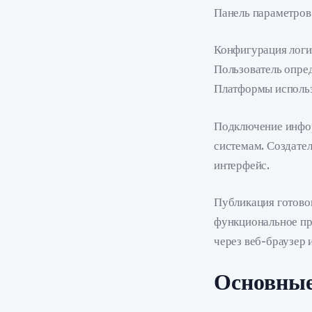
Панель параметров 
Конфигурация логик
Пользователь опре
Платформы использ
Подключение инфор
системам. Создате
интерфейс.
Публикация готово
функциональное пр
через веб-браузер 
Основные