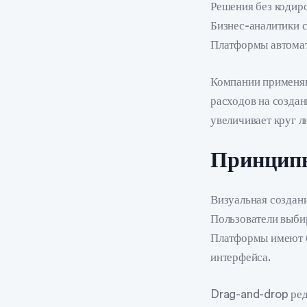
Решения без кодиро
Бизнес-аналитики 
Платформы автомат
Компании применяю
расходов на созда
увеличивает круг 
Принципы
Визуальная создани
Пользователи выби
Платформы имеют б
интерфейса.
Drag-and-drop ред