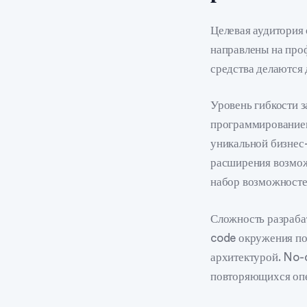
Целевая аудитория
направлены на про
средства делаются 
Уровень гибкости з
программированием
уникальной бизнес
расширения возмож
набор возможносте
Сложность разраба
code окружения по
архитектурой. No-
повторяющихся оп