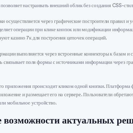
позволяет настраивать внешний облик без создания CSS-стил
и осуществляется через графические построители правил и у
деляет операции при клике кнопок или модификации информа
уют казино 7к для построения цепочек операций.
мации выполняется через встроенные коннекторы к базам и 
ль связывает поля формы с источниками информации через гр
го приложения происходит кликом одной кнопки. Платформа
иложение и размещает его на сервере. Пользователи обретаю
или мобильное устройство.
 возможности актуальных ре