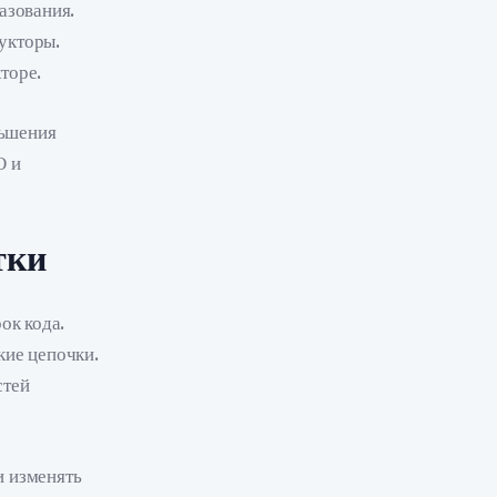
азования.
укторы.
торе.
ньшения
О и
тки
ок кода.
кие цепочки.
стей
и изменять