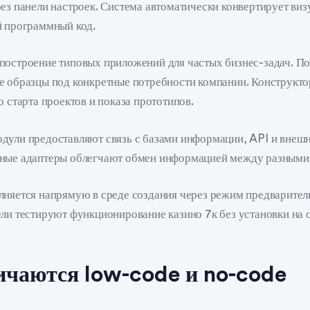
ез панели настроек. Система автоматически конвертирует ви
й программный код.
построение типовых приложений для частых бизнес-задач. По
е образцы под конкретные потребности компании. Конструкт
о старта проектов и показа прототипов.
дули предоставляют связь с базами информации, API и внеш
ные адаптеры облегчают обмен информацией между разными
лняется напрямую в среде создания через режим предварител
ели тестируют функционирование казино 7к без установки на 
ичаются low-code и no-code