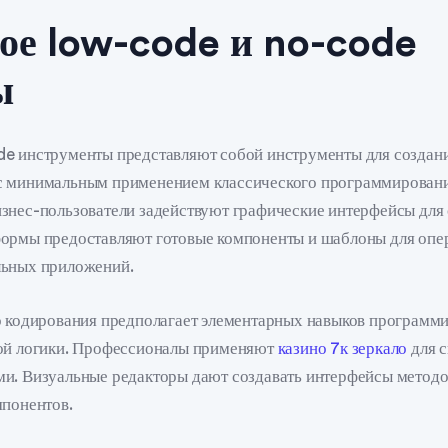
ое low-code и no-code
ы
e инструменты представляют собой инструменты для создан
 минимальным применением классического программировани
знес-пользователи задействуют графические интерфейсы для
ормы предоставляют готовые компоненты и шаблоны для опе
льных приложений.
о кодирования предполагает элементарных навыков программ
ой логики. Профессионалы применяют
казино 7к зеркало
для с
и. Визуальные редакторы дают создавать интерфейсы метод
мпонентов.