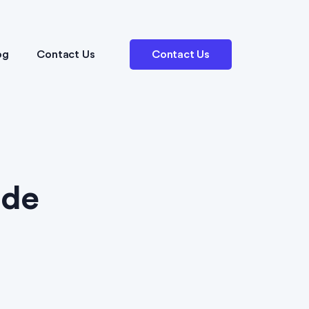
og
Contact Us
Contact Us
ode