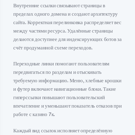
Внутренние ссылки связывают страницы в
пределах одного домена и создают архитектуру
сайта. Корректная перелинковка распределяет вес
между частями ресурса. Удалённые страницы
делаются доступнее для индексирующих ботов за
счёт продуманной схеме переходов.
Переходные линки помогают пользователям
передвигаться по разделам и отыскивать
требуемую информацию. Меню, хлебные крошки
и футер включают навигационные блоки. Такие
гиперссылки повышают пользовательский
впечатление и уменьшают показатель отказов при
работе с казино 7к.
Каждый вид ссылок исполняет определённую