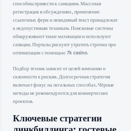
способны привести к санкциям. Массовая
регистрация в обсуждениях, применение
ссылочных ферм и невидимый текст принадлежат
к недопустимым техникам. Поисковые системы
обнаруживают такие махинации и используют
санкции. Порталы рискуют утратить строчки при
оптимизации с помощью 7k casino.
Подбор техник зависит от целей компании и
склонности к рискам. Долгосрочная стратегия
включает фокус на легальных способах. Чёрные
методы не рекомендуются для коммерческих
проектов.
Ключевые стратегии
линкбилдинга: гостевые