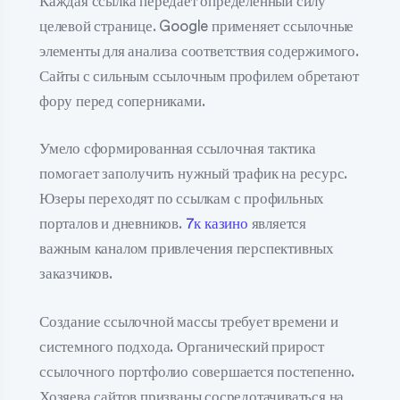
Каждая ссылка передаёт определенный силу
целевой странице. Google применяет ссылочные
элементы для анализа соответствия содержимого.
Сайты с сильным ссылочным профилем обретают
фору перед соперниками.
Умело сформированная ссылочная тактика
помогает заполучить нужный трафик на ресурс.
Юзеры переходят по ссылкам с профильных
порталов и дневников.
7к казино
является
важным каналом привлечения перспективных
заказчиков.
Создание ссылочной массы требует времени и
системного подхода. Органический прирост
ссылочного портфолио совершается постепенно.
Хозяева сайтов призваны сосредотачиваться на