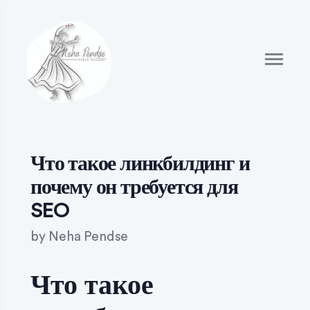
Что такое линкбилдинг и
почему он требуется для
SEO
by
Neha Pendse
Что такое