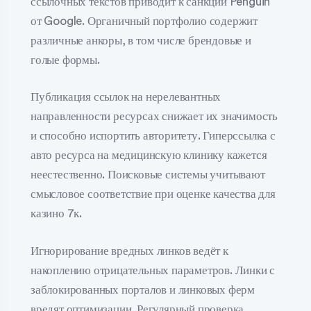
ссылочных текстов приводит к санкции Penguin
от Google. Органичный портфолио содержит
различные анкоры, в том числе брендовые и
голые формы.
Публикация ссылок на нерелевантных
направленности ресурсах снижает их значимость
и способно испортить авторитету. Гиперссылка с
авто ресурса на медицинскую клинику кажется
неестественно. Поисковые системы учитывают
смысловое соответствие при оценке качества для
казино 7к.
Игнорирование вредных линков ведёт к
накоплению отрицательных параметров. Линки с
заблокированных порталов и линковых ферм
вредят оптимизации. Регулярный проверка