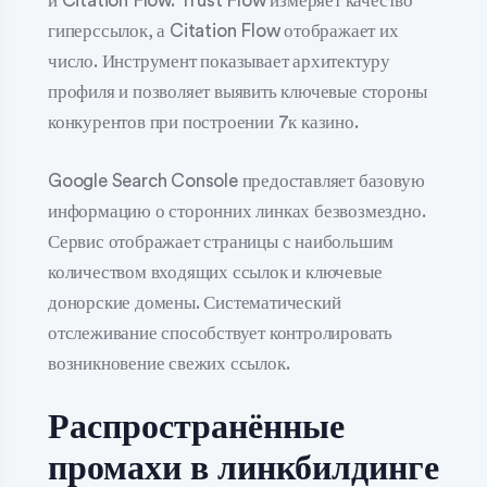
и Citation Flow. Trust Flow измеряет качество
гиперссылок, а Citation Flow отображает их
число. Инструмент показывает архитектуру
профиля и позволяет выявить ключевые стороны
конкурентов при построении 7к казино.
Google Search Console предоставляет базовую
информацию о сторонних линках безвозмездно.
Сервис отображает страницы с наибольшим
количеством входящих ссылок и ключевые
донорские домены. Систематический
отслеживание способствует контролировать
возникновение свежих ссылок.
Распространённые
промахи в линкбилдинге