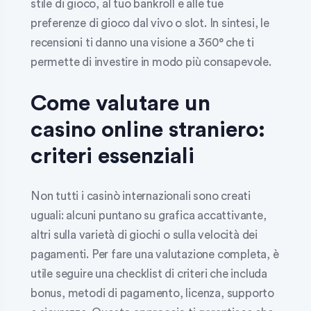
stile di gioco, al tuo bankroll e alle tue
preferenze di gioco dal vivo o slot. In sintesi, le
recensioni ti danno una visione a 360° che ti
permette di investire in modo più consapevole.
Come valutare un
casino online straniero:
criteri essenziali
Non tutti i casinò internazionali sono creati
uguali: alcuni puntano su grafica accattivante,
altri sulla varietà di giochi o sulla velocità dei
pagamenti. Per fare una valutazione completa, è
utile seguire una checklist di criteri che includa
bonus, metodi di pagamento, licenza, supporto