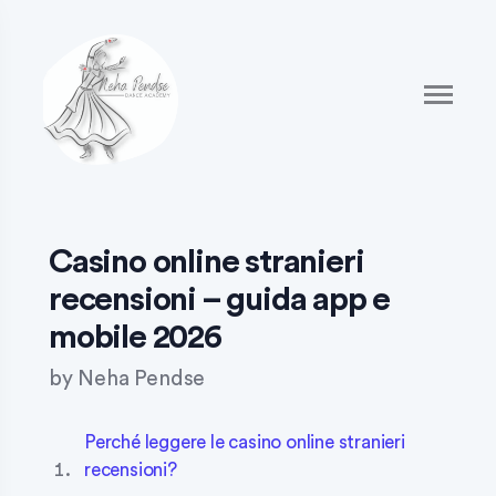
Casino online stranieri
recensioni – guida app e
mobile 2026
by
Neha Pendse
Perché leggere le casino online stranieri
recensioni?