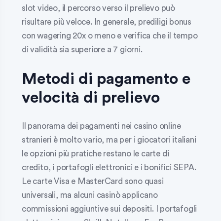
slot video, il percorso verso il prelievo può
risultare più veloce. In generale, prediligi bonus
con wagering 20x o meno e verifica che il tempo
di validità sia superiore a 7 giorni.
Metodi di pagamento e
velocità di prelievo
Il panorama dei pagamenti nei casino online
stranieri è molto vario, ma per i giocatori italiani
le opzioni più pratiche restano le carte di
credito, i portafogli elettronici e i bonifici SEPA.
Le carte Visa e MasterCard sono quasi
universali, ma alcuni casinò applicano
commissioni aggiuntive sui depositi. I portafogli