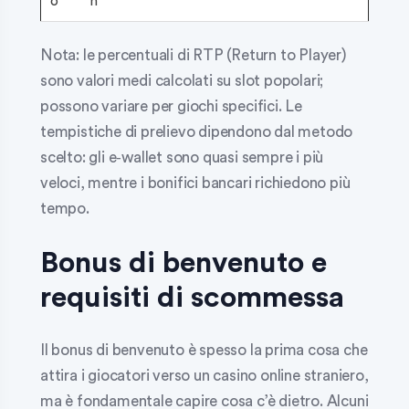
o
n
Nota: le percentuali di RTP (Return to Player)
sono valori medi calcolati su slot popolari;
possono variare per giochi specifici. Le
tempistiche di prelievo dipendono dal metodo
scelto: gli e‑wallet sono quasi sempre i più
veloci, mentre i bonifici bancari richiedono più
tempo.
Bonus di benvenuto e
requisiti di scommessa
Il bonus di benvenuto è spesso la prima cosa che
attira i giocatori verso un casino online straniero,
ma è fondamentale capire cosa c’è dietro. Alcuni