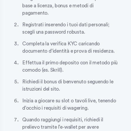
base a licenza, bonus e metodi di
pagamento.
Registrati inserendo i tuoi dati personali;
scegli una password robusta.
Completa la verifica KYC caricando
documento d’identità e prova di residenza.
Effettua il primo deposito con il metodo più
comodo (es. Skrill).
Richiedi il bonus di benvenuto seguendo le
istruzioni del sito.
Inizia a giocare su slot o tavoli live, tenendo
d’occhio i requisiti di wagering.
Quando raggiungi i requisiti, richiedi il
prelievo tramite l’e‑wallet per avere