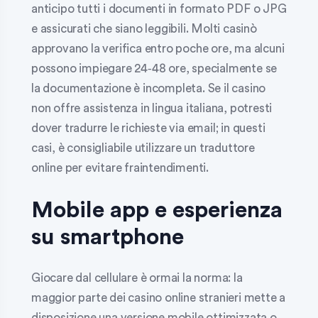
anticipo tutti i documenti in formato PDF o JPG
e assicurati che siano leggibili. Molti casinò
approvano la verifica entro poche ore, ma alcuni
possono impiegare 24‑48 ore, specialmente se
la documentazione è incompleta. Se il casino
non offre assistenza in lingua italiana, potresti
dover tradurre le richieste via email; in questi
casi, è consigliabile utilizzare un traduttore
online per evitare fraintendimenti.
Mobile app e esperienza
su smartphone
Giocare dal cellulare è ormai la norma: la
maggior parte dei casino online stranieri mette a
disposizione una versione mobile ottimizzata o