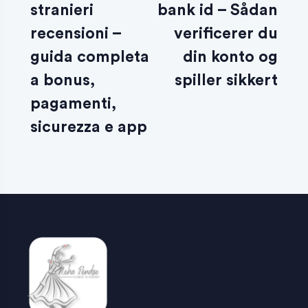
stranieri
bank id – Sådan
recensioni –
verificerer du
guida completa
din konto og
a bonus,
spiller sikkert
pagamenti,
sicurezza e app