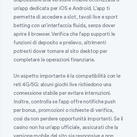
un’app dedicata per iOS e Android. L’app ti
permette di accedere a slot, tavoli live e sport
betting con un’interfaccia fluida, senza dover
aprire il browser. Verifica che l’app supporti le
funzioni di deposito e prelievo, altrimenti
potresti dover tornare al sito desktop per
completare le operazioni finanziarie.
Un aspetto importante è la compatibilità con le
reti 4G/5G: alcuni giochi live richiedono una
connessione stabile per evitare interruzioni.
Inoltre, controlla se l’app offre notifiche push
per bonus, promozioni o richieste di verifica,
così da non perdere opportunità importanti. Se il
casino non ha un’app ufficiale, assicurati che la
versione mobile del sito sia responsive e non