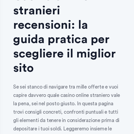
stranieri
recensioni: la
guida pratica per
scegliere il miglior
sito
Se sei stanco di navigare tra mille offerte e vuoi
capire davvero quale casino online straniero vale
la pena, sei nel posto giusto. In questa pagina
trovi consigli concreti, confronti puntuali e tutti
gli elementi da tenere in considerazione prima di
depositare i tuoi soldi. Leggeremo insieme le