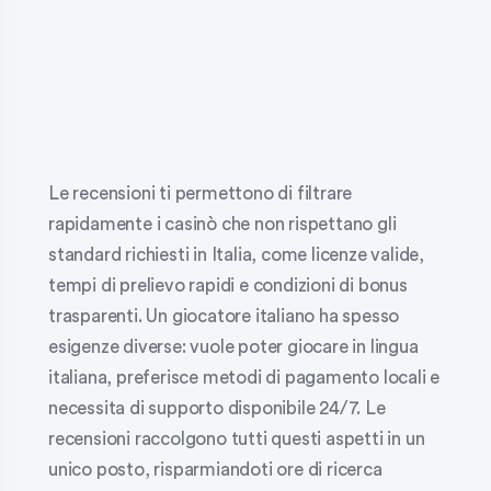
Le recensioni ti permettono di filtrare
rapidamente i casinò che non rispettano gli
standard richiesti in Italia, come licenze valide,
tempi di prelievo rapidi e condizioni di bonus
trasparenti. Un giocatore italiano ha spesso
esigenze diverse: vuole poter giocare in lingua
italiana, preferisce metodi di pagamento locali e
necessita di supporto disponibile 24/7. Le
recensioni raccolgono tutti questi aspetti in un
unico posto, risparmiandoti ore di ricerca