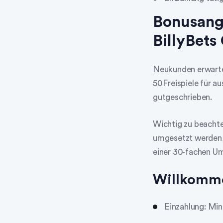
Bonusang
BillyBets
Neukunden erwartet
50 Freispiele für 
gutgeschrieben.
Wichtig zu beachte
umgesetzt werden, 
einer 30‑fachen U
Willkomme
Einzahlung: Min