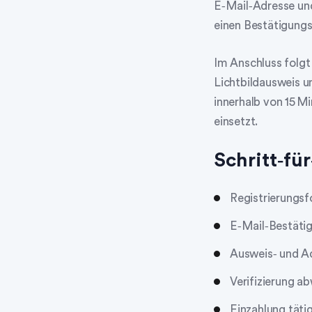
E‑Mail‑Adresse und
einen Bestätigungsl
Im Anschluss folgt
Lichtbildausweis u
innerhalb von 15 M
einsetzt.
Schritt‑fü
Registrierungsf
E‑Mail‑Bestätig
Ausweis‑ und A
Verifizierung a
Einzahlung täti