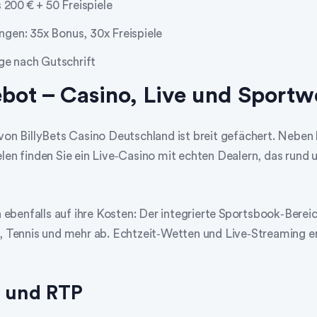
 200 € + 50 Freispiele
gen: 35x Bonus, 30x Freispiele
age nach Gutschrift
bot – Casino, Live und Sportw
 von BillyBets Casino Deutschland ist breit gefächert. Neben 
len finden Sie ein Live‑Casino mit echten Dealern, das rund 
benfalls auf ihre Kosten: Der integrierte Sportsbook‑Berei
l, Tennis und mehr ab. Echtzeit‑Wetten und Live‑Streaming 
e und RTP