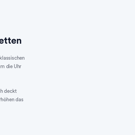
etten
klassischen
um die Uhr
ch deckt
erhöhen das