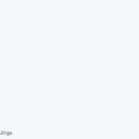
ültige